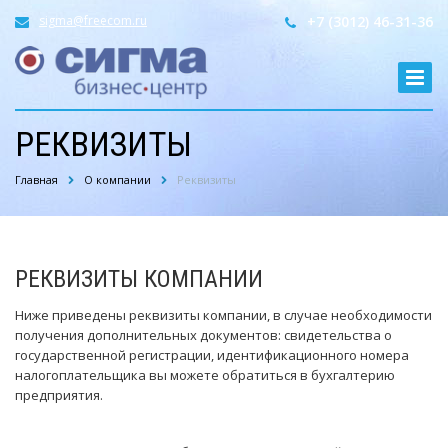
sigma@freecom.ru
+7 (3012) 46-31-36
РЕКВИЗИТЫ
Главная
О компании
Реквизиты
РЕКВИЗИТЫ КОМПАНИИ
Ниже приведены реквизиты компании, в случае необходимости
получения дополнительных документов: свидетельства о
государственной регистрации, идентификационного номера
налогоплательщика вы можете обратиться в бухгалтерию
предприятия.