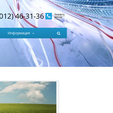
3012) 46-31-36
Заказать
звонок
Информация