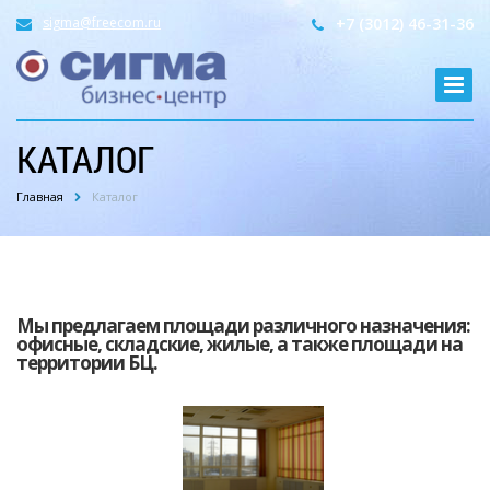
sigma@freecom.ru
+7 (3012) 46-31-36
КАТАЛОГ
Главная
Каталог
Мы предлагаем площади различного назначения:
офисные, складские, жилые, а также площади на
территории БЦ.