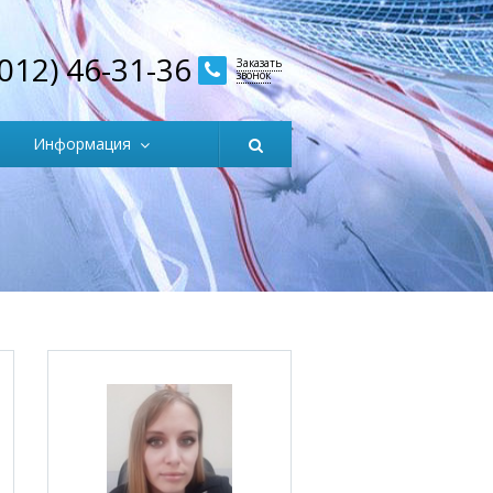
3012) 46-31-36
Заказать
звонок
Информация