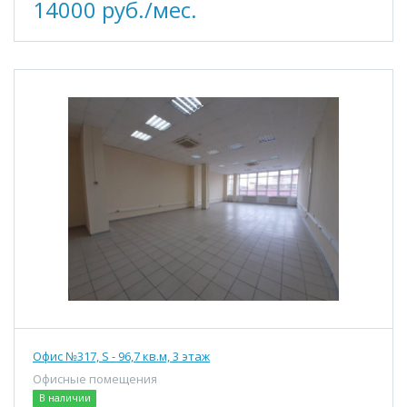
14000 руб./мес.
Офис №317, S - 96,7 кв.м, 3 этаж
Офисные помещения
В наличии