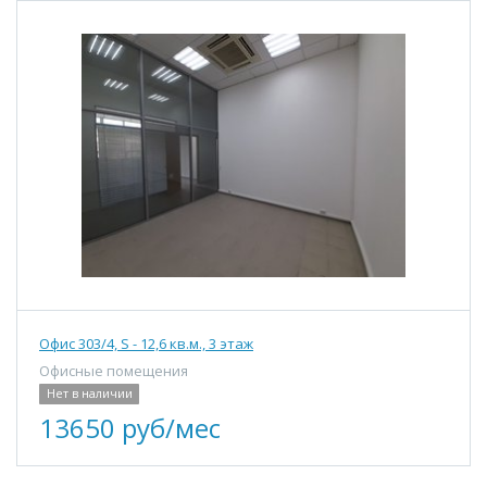
Офис 303/4, S - 12,6 кв.м., 3 этаж
Офисные помещения
Нет в наличии
13650 руб/мес