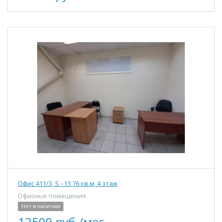
Офис 411/3, S - 13,76 кв.м, 4 этаж
Офисные помещения
Нет в наличии
12500 руб./мес.