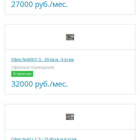
27000 руб./мес.
Офис №409/3, S - 30 кв.м., 4 этаж
Офисные помещения
В наличии
32000 руб./мес.
Офис №411-1, S - 25,90 кв.м 4 этаж