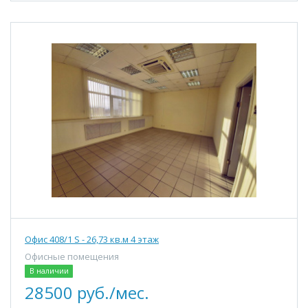
Офис 408/1 S - 26,73 кв.м 4 этаж
Офисные помещения
В наличии
28500 руб./мес.