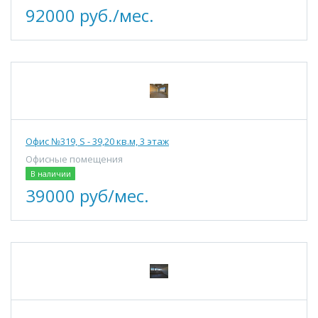
92000 руб./мес.
Офис №319, S - 39,20 кв.м, 3 этаж
Офисные помещения
В наличии
39000 руб/мес.