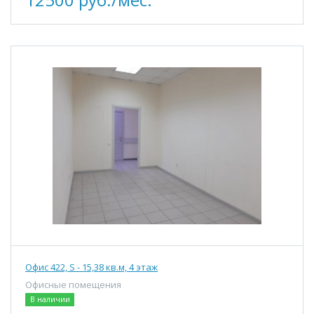
Офис 422, S - 15,38 кв.м, 4 этаж
Офисные помещения
В наличии