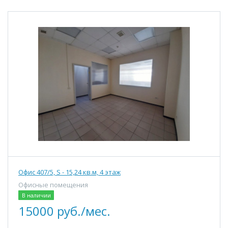
Офис 407/5, S - 15,24 кв.м, 4 этаж
Офисные помещения
В наличии
15000 руб./мес.