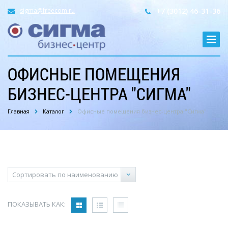
sigma@freecom.ru
+7 (3012) 46-31-36
ОФИСНЫЕ ПОМЕЩЕНИЯ
БИЗНЕС-ЦЕНТРА "СИГМА"
Главная
Каталог
Офисные помещения бизнес-центра "Сигма"
ПОКАЗЫВАТЬ КАК: