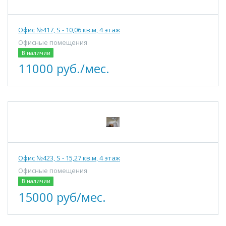
Офис №417, S - 10,06 кв.м, 4 этаж
Офисные помещения
В наличии
11000 руб./мес.
Офис №423, S - 15,27 кв.м, 4 этаж
Офисные помещения
В наличии
15000 руб/мес.