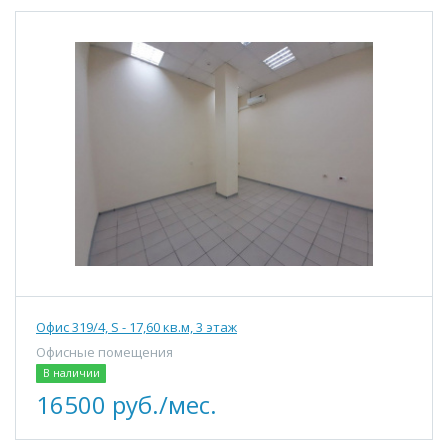
Офис 319/4, S - 17,60 кв.м, 3 этаж
Офисные помещения
В наличии
16500 руб./мес.