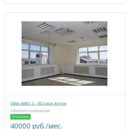
Офис 408/2, S - 38,2 кв.м, 4 этаж
Офисные помещения
В наличии
40000 руб./мес.