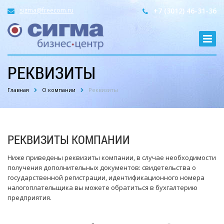
sigma@freecom.ru
+7 (3012) 46-31-36
РЕКВИЗИТЫ
Главная
О компании
Реквизиты
РЕКВИЗИТЫ КОМПАНИИ
Ниже приведены реквизиты компании, в случае необходимости
получения дополнительных документов: свидетельства о
государственной регистрации, идентификационного номера
налогоплательщика вы можете обратиться в бухгалтерию
предприятия.