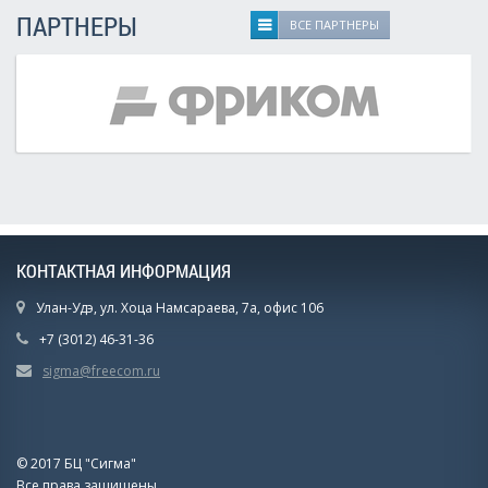
ПАРТНЕРЫ
ВСЕ ПАРТНЕРЫ
КОНТАКТНАЯ ИНФОРМАЦИЯ
Улан-Удэ, ул. Хоца Намсараева, 7а, офис 106
+7 (3012) 46-31-36
sigma@freecom.ru
© 2017 БЦ "Сигма"
Все права защищены.