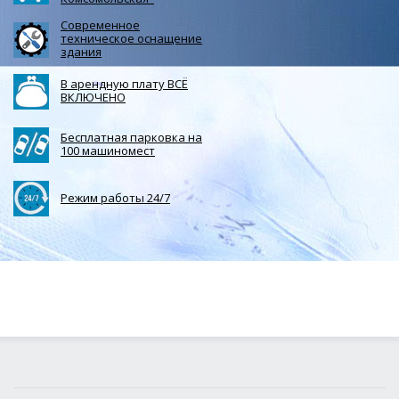
Современное
техническое оснащение
здания
В арендную плату ВСЁ
ВКЛЮЧЕНО
Бесплатная парковка на
100 машиномест
Режим работы 24/7