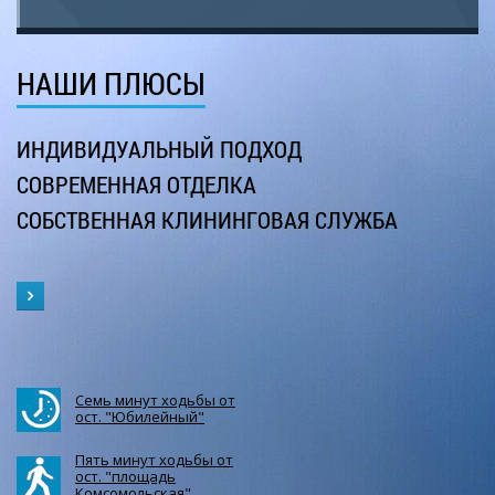
НАШИ ПЛЮСЫ
ИНДИВИДУАЛЬНЫЙ ПОДХОД
СОВРЕМЕННАЯ ОТДЕЛКА
СОБСТВЕННАЯ КЛИНИНГОВАЯ СЛУЖБА
Семь минут ходьбы от
ост. "Юбилейный"
Пять минут ходьбы от
ост. "площадь
Комсомольская"