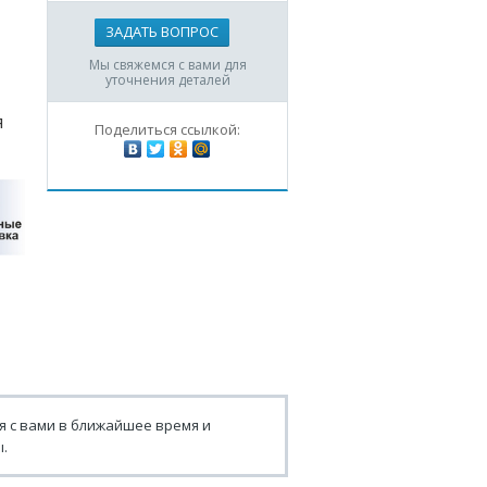
ЗАДАТЬ ВОПРОС
Мы свяжемся с вами для
уточнения деталей
я
Поделиться ссылкой:
я с вами в ближайшее время и
.