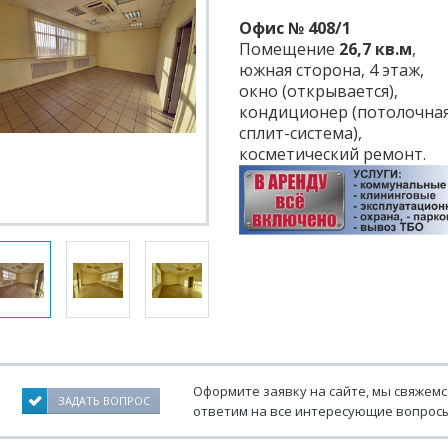
Офис № 408/1
Помещение
26,7 кв.м
,
южная сторона, 4 этаж,
окно (открывается),
кондиционер (потолочна
сплит-система),
косметический ремонт.
Оформите заявку на сайте, мы свяжемс
ЗАДАТЬ ВОПРОС
ответим на все интересующие вопросы