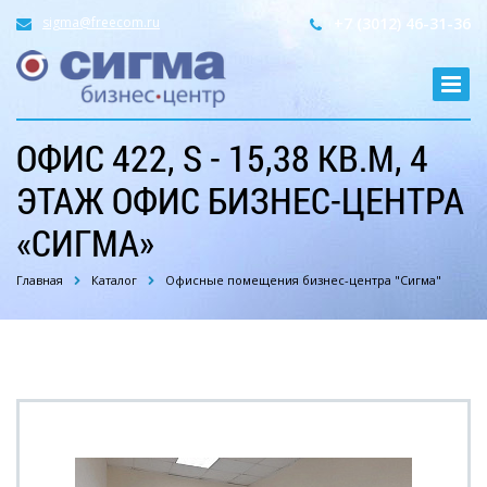
sigma@freecom.ru
+7 (3012) 46-31-36
ОФИС 422, S - 15,38 КВ.М, 4
ЭТАЖ ОФИС БИЗНЕС-ЦЕНТРА
«СИГМА»
Главная
Каталог
Офисные помещения бизнес-центра "Сигма"