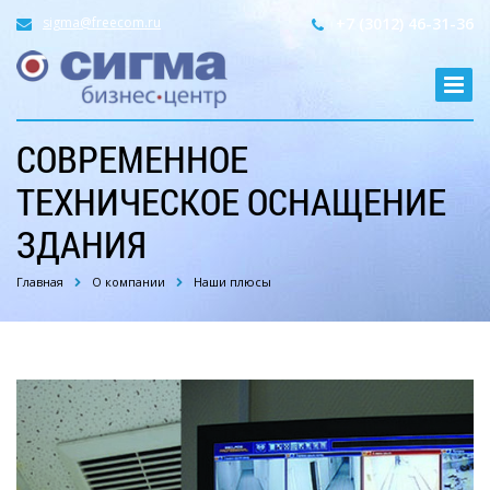
sigma@freecom.ru
+7 (3012) 46-31-36
СОВРЕМЕННОЕ
ТЕХНИЧЕСКОЕ ОСНАЩЕНИЕ
ЗДАНИЯ
Главная
О компании
Наши плюсы