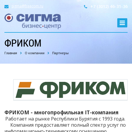
sigma@freecom.ru
+7 (3012) 46-31-36
ФРИКОМ
Главная
О компании
Партнеры
ФРИКОМ - многопрофильная IT-компания
Работает на рынке Республики Бурятия с 1993 года.
Компания предоставляет полный спектр услуг по
информационно-техническому оснащению,