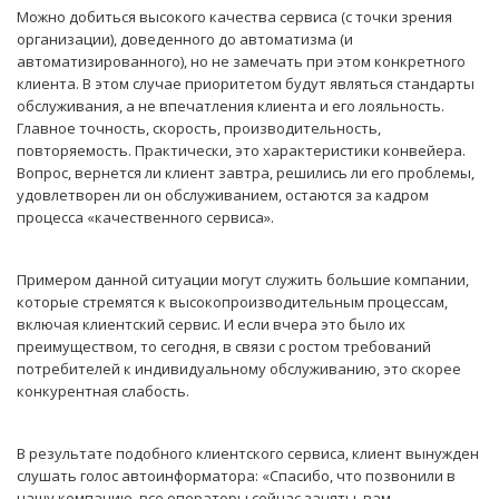
Можно добиться высокого качества сервиса (с точки зрения
организации), доведенного до автоматизма (и
автоматизированного), но не замечать при этом конкретного
клиента. В этом случае приоритетом будут являться стандарты
обслуживания, а не впечатления клиента и его лояльность.
Главное точность, скорость, производительность,
повторяемость. Практически, это характеристики конвейера.
Вопрос, вернется ли клиент завтра, решились ли его проблемы,
удовлетворен ли он обслуживанием, остаются за кадром
процесса «качественного сервиса».
Примером данной ситуации могут служить большие компании,
которые стремятся к высокопроизводительным процессам,
включая клиентский сервис. И если вчера это было их
преимуществом, то сегодня, в связи с ростом требований
потребителей к индивидуальному обслуживанию, это скорее
конкурентная слабость.
В результате подобного клиентского сервиса, клиент вынужден
слушать голос автоинформатора: «Спасибо, что позвонили в
нашу компанию, все операторы сейчас заняты, вам